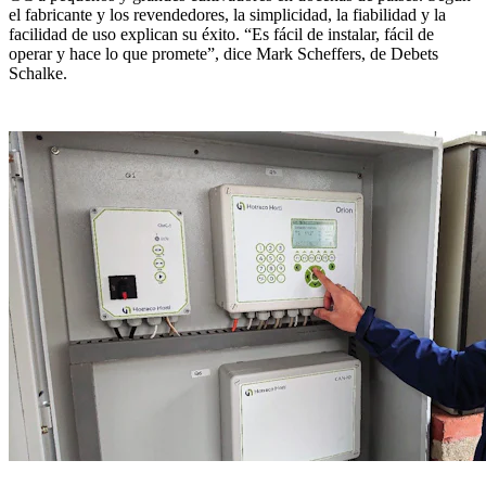
el fabricante y los revendedores, la simplicidad, la fiabilidad y la
facilidad de uso explican su éxito. “Es fácil de instalar, fácil de
operar y hace lo que promete”, dice Mark Scheffers, de Debets
Schalke.