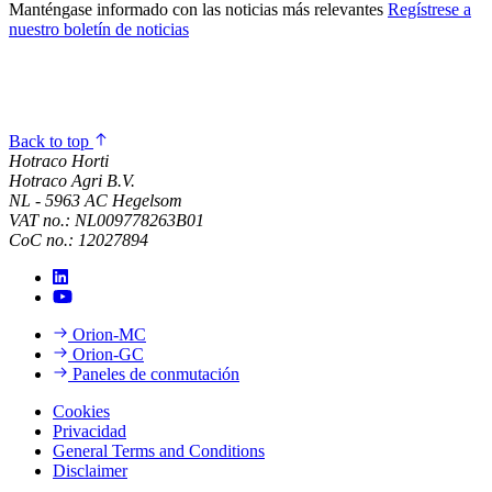
Manténgase informado con las noticias más relevantes
Regístrese a
nuestro boletín de noticias
Back to top
Hotraco Horti
Hotraco Agri B.V.
NL - 5963 AC Hegelsom
VAT no.: NL009778263B01
CoC no.: 12027894
Orion-MC
Orion-GC
Paneles de conmutación
Cookies
Privacidad
General Terms and Conditions
Disclaimer