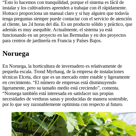
“Esto lo hacemos con tranquilidad, porque el sistema es fácil de
instalar y los cultivadores aprenden a trabajar con él rápidamente.
Hotraco proporciona un manual claro y si hay alguien que todavía
tenga preguntas siempre puede contactar con el servicio de atención
al cliente, las 24 horas del día. Es un producto sólido y práctico, que
además es muy asequible. Actualmente, el sistema ya está
funcionando en un proyecto en las Bermudas y en dos proyectos
para centros de jardinería en Francia y Países Bajos.
Noruega
En Noruega, la horticultura de invernadero es relativamente de
pequeña escala. Trond Myrhaug, de la empresa de instalaciones
técnicas Elceta, dice que es un mercado entre estable y ligeramente
en crecimiento. “El número de empresas está disminuyendo
ligeramente, pero su tamaño medio está creciendo”, comenta.
“Noruega también está interesada en satisfacer sus propias
necesidades de verduras sanas y producidas de manera sostenible,
por lo que soy razonablemente optimista con respecto al futuro.