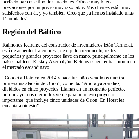
perfecto para este tipo de situaciones. Ofrece muy buenas
prestaciones por un precio muy razonable. Mis clientes están muy
satisfechos con él, y yo también. Creo que ya hemos instalado unas
15 unidades”.
Región del Báltico
Raimonds Keirans, del constructor de invernaderos letón Termolat,
está de acuerdo. La empresa, de rápido crecimiento, realiza
pequeños y grandes proyectos llave en mano, principalmente en los
países bálticos, Rusia y Azerbaiyán. Keirans espera entrar pronto en
el mercado escandinavo.
“Conocí a Hotraco en 2014 y hace tres años vendimos nuestra
primera instalación de Orion”, comenta. “Ahora ya son diez,
divididos en cinco proyectos. Llamas en un momento perfecto,
porque ayer nos dieron luz verde para un nuevo proyecto
importante, que incluye cinco unidades de Orion. En Horst les
encantará oír esto”.