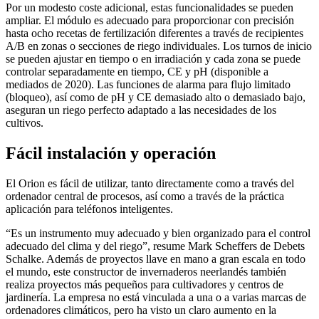
Por un modesto coste adicional, estas funcionalidades se pueden
ampliar. El módulo es adecuado para proporcionar con precisión
hasta ocho recetas de fertilización diferentes a través de recipientes
A/B en zonas o secciones de riego individuales. Los turnos de inicio
se pueden ajustar en tiempo o en irradiación y cada zona se puede
controlar separadamente en tiempo, CE y pH (disponible a
mediados de 2020). Las funciones de alarma para flujo limitado
(bloqueo), así como de pH y CE demasiado alto o demasiado bajo,
aseguran un riego perfecto adaptado a las necesidades de los
cultivos.
Fácil instalación y operación
El Orion es fácil de utilizar, tanto directamente como a través del
ordenador central de procesos, así como a través de la práctica
aplicación para teléfonos inteligentes.
“Es un instrumento muy adecuado y bien organizado para el control
adecuado del clima y del riego”, resume Mark Scheffers de Debets
Schalke. Además de proyectos llave en mano a gran escala en todo
el mundo, este constructor de invernaderos neerlandés también
realiza proyectos más pequeños para cultivadores y centros de
jardinería. La empresa no está vinculada a una o a varias marcas de
ordenadores climáticos, pero ha visto un claro aumento en la