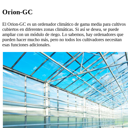
Orion-GC
El Orion-GC es un ordenador climático de gama media para cultivos
cubiertos en diferentes zonas climáticas. Si así se desea, se puede
ampliar con un módulo de riego. Lo sabemos, hay ordenadores que
pueden hacer mucho más, pero no todos los cultivadores necesitan
esas funciones adicionales.