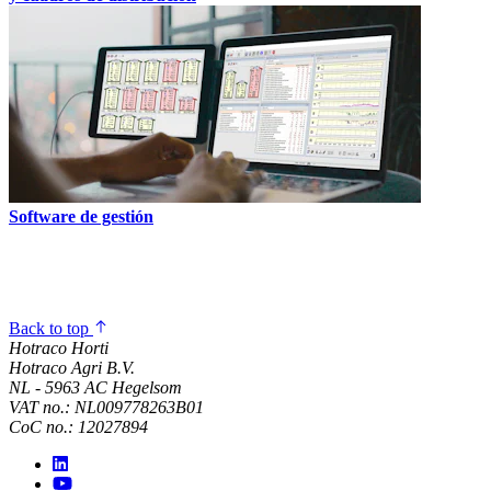
Software de gestión
Back to top
Hotraco Horti
Hotraco Agri B.V.
NL - 5963 AC Hegelsom
VAT no.: NL009778263B01
CoC no.: 12027894