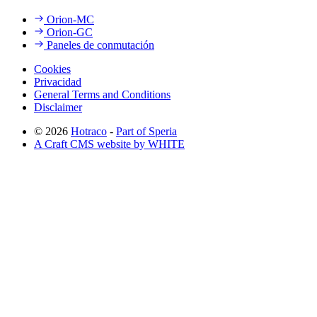
Orion-MC
Orion-GC
Paneles de conmutación
Cookies
Privacidad
General Terms and Conditions
Disclaimer
© 2026
Hotraco
-
Part of Speria
A Craft CMS website by WHITE
Back to top