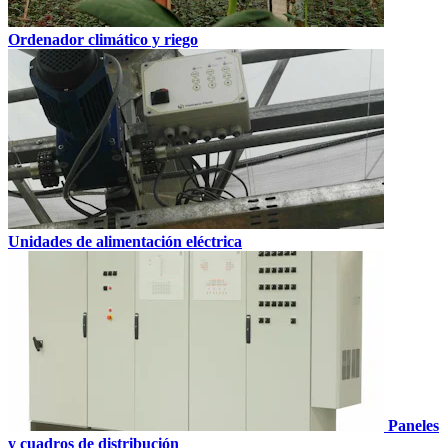
Ordenador climático y riego
Unidades de alimentación eléctrica
Paneles
y cuadros de distribución