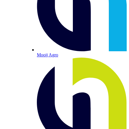
Mooij Agro