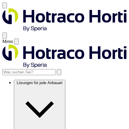
Menu
Lösungen für jede Anbauart