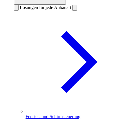
Lösungen für jede Anbauart
Fenster- und Schirmsteuerung