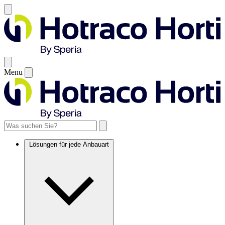
Menu
Lösungen für jede Anbauart