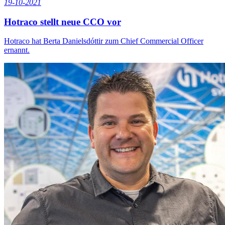
19-10-2021
Hotraco stellt neue CCO vor
Hotraco hat Berta Danielsdóttir zum Chief Commercial Officer
ernannt.