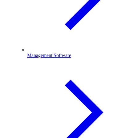
Management Software