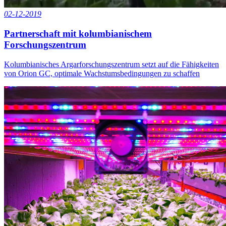
02-12-2019
Partnerschaft mit kolumbianischem
Forschungszentrum
Kolumbianisches Argarforschungszentrum setzt auf die Fähigkeiten
von Orion GC, optimale Wachstumsbedingungen zu schaffen