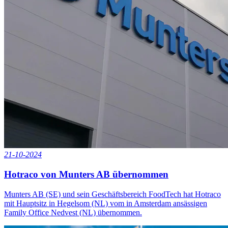
21-10-2024
Hotraco von Munters AB übernommen
Munters AB (SE) und sein Geschäftsbereich FoodTech hat Hotraco
mit Hauptsitz in Hegelsom (NL) vom in Amsterdam ansässigen
Family Office Nedvest (NL) übernommen.