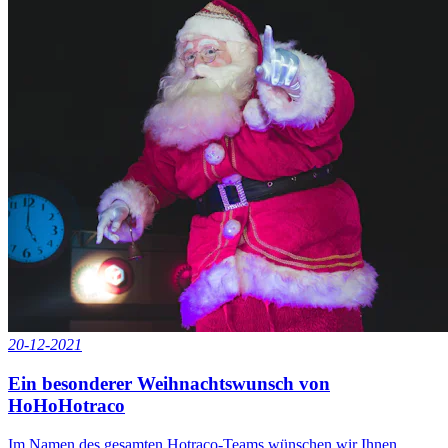
20-12-2021
Ein besonderer Weihnachtswunsch von
HoHoHotraco
Im Namen des gesamten Hotraco-Teams wünschen wir Ihnen