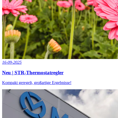
16-09-2025
Neu | STR-Thermostatregler
Kompakt geregelt, großartige Ergebnisse!