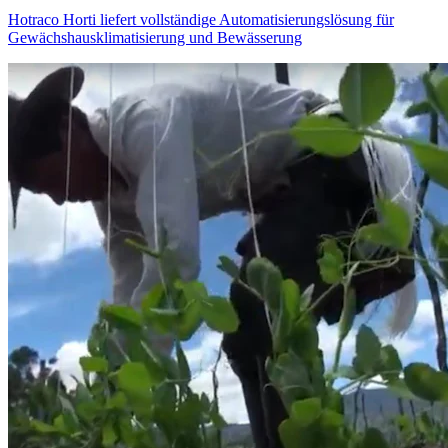
Hotraco Horti liefert vollständige Automatisierungslösung für
Gewächshausklimatisierung und Bewässerung