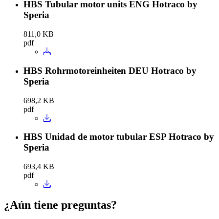
HBS Tubular motor units ENG Hotraco by
Speria
811,0 KB
pdf
HBS Rohrmotoreinheiten DEU Hotraco by
Speria
698,2 KB
pdf
HBS Unidad de motor tubular ESP Hotraco by
Speria
693,4 KB
pdf
¿Aún tiene preguntas?