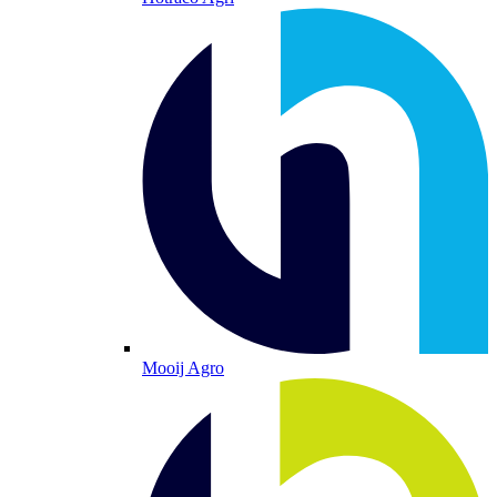
Mooij Agro