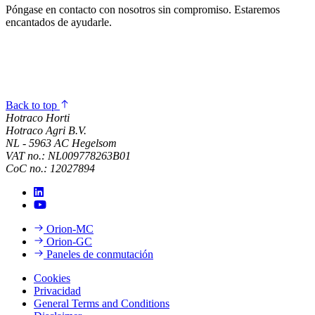
Póngase en contacto con nosotros sin compromiso. Estaremos
encantados de ayudarle.
Back to top
Hotraco Horti
Hotraco Agri B.V.
NL - 5963 AC Hegelsom
VAT no.: NL009778263B01
CoC no.: 12027894
Orion-MC
Orion-GC
Paneles de conmutación
Cookies
Privacidad
General Terms and Conditions