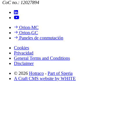
CoC no.: 12027894
Orion-MC
Orion-GC
Paneles de conmutación
Cookies
Privacidad
General Terms and Conditions
Disclaimer
© 2026
Hotraco
-
Part of Speria
A Craft CMS website by WHITE
Back to top