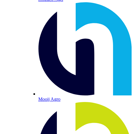
Mooij Agro