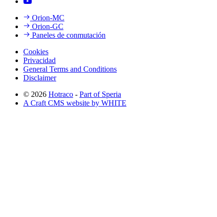
Orion-MC
Orion-GC
Paneles de conmutación
Cookies
Privacidad
General Terms and Conditions
Disclaimer
© 2026
Hotraco
-
Part of Speria
A Craft CMS website by WHITE
Back to top