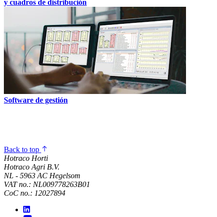
y cuadros de distribución
Software de gestión
Back to top
Hotraco Horti
Hotraco Agri B.V.
NL - 5963 AC Hegelsom
VAT no.: NL009778263B01
CoC no.: 12027894