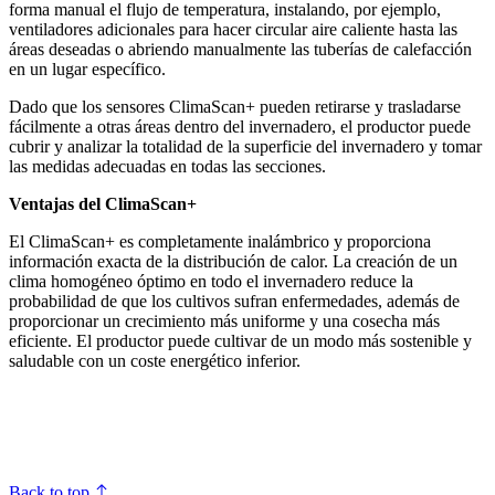
forma manual el flujo de temperatura, instalando, por ejemplo,
ventiladores adicionales para hacer circular aire caliente hasta las
áreas deseadas o abriendo manualmente las tuberías de calefacción
en un lugar específico.
Dado que los sensores ClimaScan+ pueden retirarse y trasladarse
fácilmente a otras áreas dentro del invernadero, el productor puede
cubrir y analizar la totalidad de la superficie del invernadero y tomar
las medidas adecuadas en todas las secciones.
Ventajas del ClimaScan+
El ClimaScan+ es completamente inalámbrico y proporciona
información exacta de la distribución de calor. La creación de un
clima homogéneo óptimo en todo el invernadero reduce la
probabilidad de que los cultivos sufran enfermedades, además de
proporcionar un crecimiento más uniforme y una cosecha más
eficiente. El productor puede cultivar de un modo más sostenible y
saludable con un coste energético inferior.
Back to top