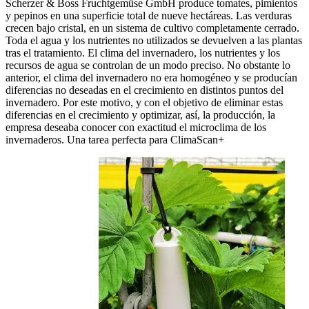
Scherzer & Boss Fruchtgemüse GmbH produce tomates, pimientos
y pepinos en una superficie total de nueve hectáreas. Las verduras
crecen bajo cristal, en un sistema de cultivo completamente cerrado.
Toda el agua y los nutrientes no utilizados se devuelven a las plantas
tras el tratamiento. El clima del invernadero, los nutrientes y los
recursos de agua se controlan de un modo preciso. No obstante lo
anterior, el clima del invernadero no era homogéneo y se producían
diferencias no deseadas en el crecimiento en distintos puntos del
invernadero. Por este motivo, y con el objetivo de eliminar estas
diferencias en el crecimiento y optimizar, así, la producción, la
empresa deseaba conocer con exactitud el microclima de los
invernaderos. Una tarea perfecta para ClimaScan+