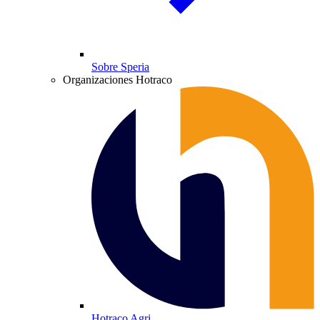
Sobre Speria
Organizaciones Hotraco
Hotraco Agri