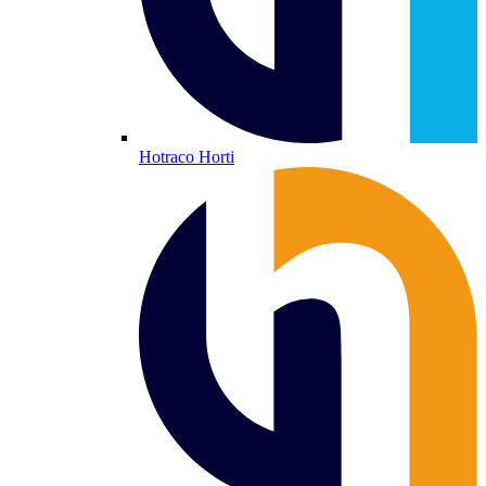
Hotraco Horti