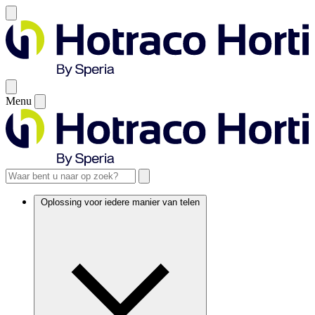
Menu
Oplossing voor iedere manier van telen