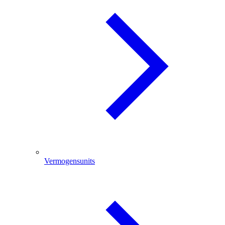
Vermogensunits