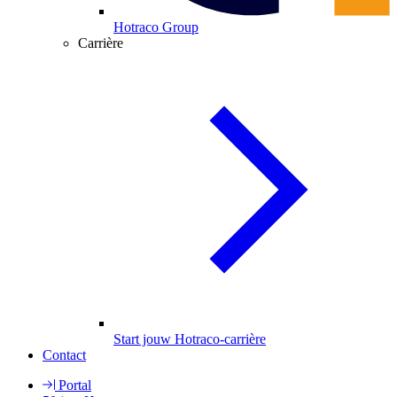
Hotraco Group
Carrière
Start jouw Hotraco-carrière
Contact
Portal