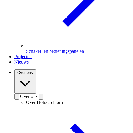
Schakel- en bedieningspanelen
Projecten
Nieuws
Over ons
Over ons
Over Hotraco Horti