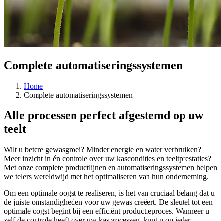
Complete automatiseringssystemen
Home
Complete automatiseringssystemen
Alle processen perfect afgestemd op uw
teelt
Wilt u betere gewasgroei? Minder energie en water verbruiken?
Meer inzicht in én controle over uw kascondities en teeltprestaties?
Met onze complete productlijnen en automatiseringssystemen helpen
we telers wereldwijd met het optimaliseren van hun onderneming.
Om een optimale oogst te realiseren, is het van cruciaal belang dat u
de juiste omstandigheden voor uw gewas creëert. De sleutel tot een
optimale oogst begint bij een efficiënt productieproces. Wanneer u
zelf de controle heeft over uw kasprocessen, kunt u op ieder