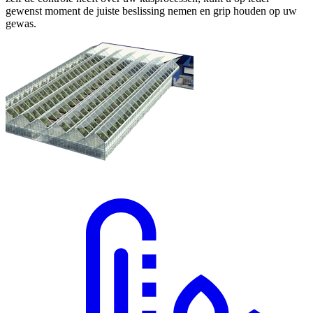
gewenst moment de juiste beslissing nemen en grip houden op uw
gewas.