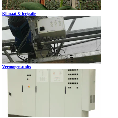
Klimaat & irrigatie
Vermogensunits