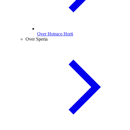
Over Hotraco Horti
Over Speria