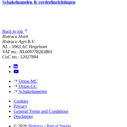
Schakelpanelen & verdeelinrichtingen
Back to top
Hotraco Horti
Hotraco Agri B.V.
NL - 5963 AC Hegelsom
VAT no.: NL009778263B01
CoC no.: 12027894
Orion-MC
Orion-GC
Schakelpanelen
Cookies
Privacy
General Terms and Conditions
Disclaimer
© 2026
Hotraco
-
Part of Speria