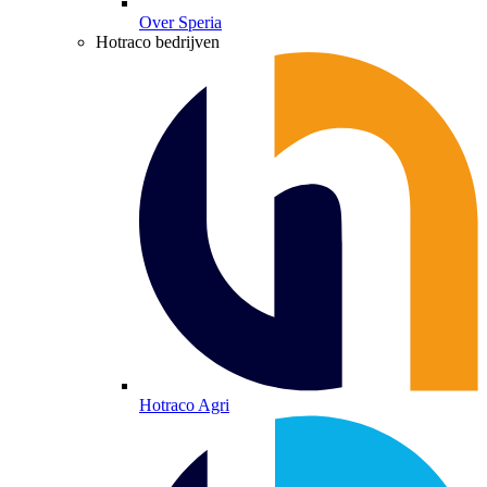
Over Speria
Hotraco bedrijven
Hotraco Agri