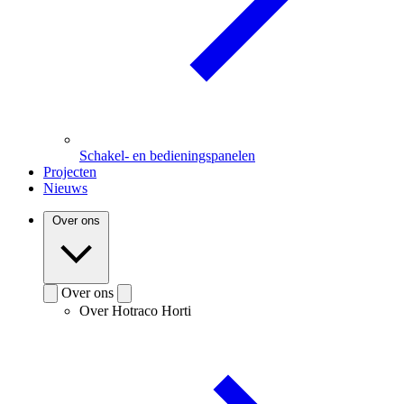
Schakel- en bedieningspanelen
Projecten
Nieuws
Over ons
Over ons
Over Hotraco Horti