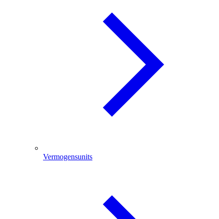
Vermogensunits