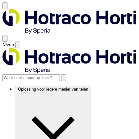
Menu
Oplossing voor iedere manier van telen