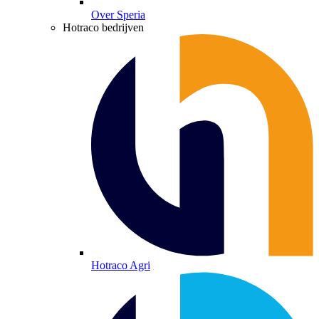
Over Speria
Hotraco bedrijven
Hotraco Agri