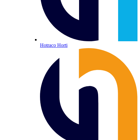
Hotraco Horti