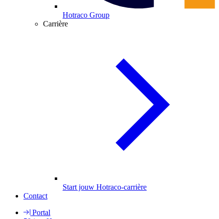
Hotraco Group
Carrière
Start jouw Hotraco-carrière
Contact
Portal