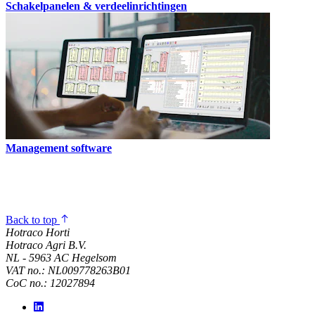
Schakelpanelen & verdeelinrichtingen
Management software
Back to top
Hotraco Horti
Hotraco Agri B.V.
NL - 5963 AC Hegelsom
VAT no.: NL009778263B01
CoC no.: 12027894