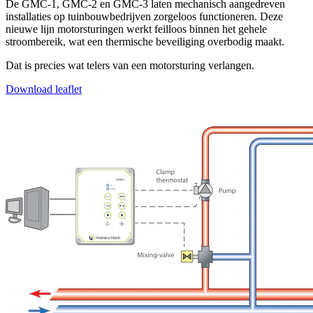
De GMC-1, GMC-2 en GMC-3 laten mechanisch aangedreven
installaties op tuinbouwbedrijven zorgeloos functioneren. Deze
nieuwe lijn motorsturingen werkt feilloos binnen het gehele
stroombereik, wat een thermische beveiliging overbodig maakt.
Dat is precies wat telers van een motorsturing verlangen.
Download leaflet