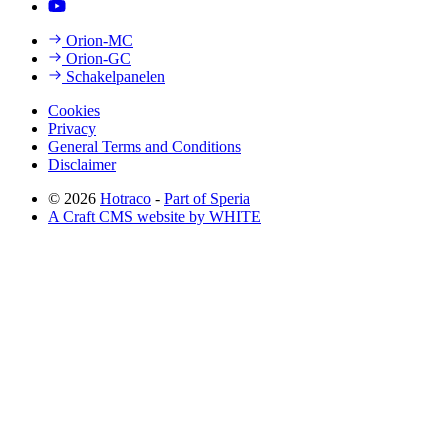
Orion-MC
Orion-GC
Schakelpanelen
Cookies
Privacy
General Terms and Conditions
Disclaimer
© 2026
Hotraco
-
Part of Speria
A Craft CMS website by WHITE
Back to top