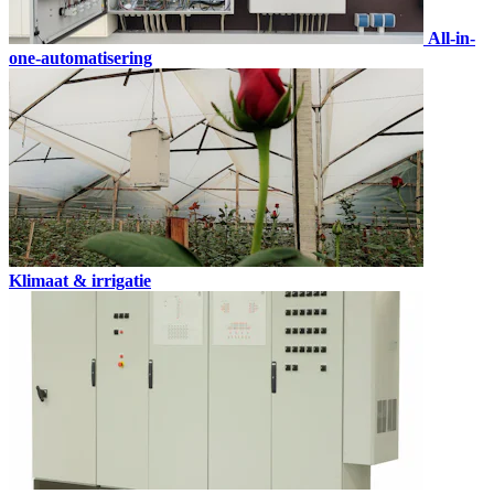
All-in-
one-automatisering
Klimaat & irrigatie