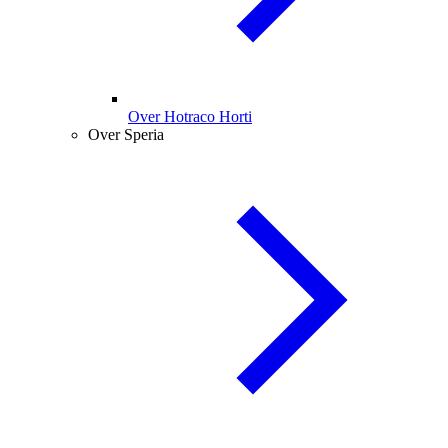
Over Hotraco Horti
Over Speria