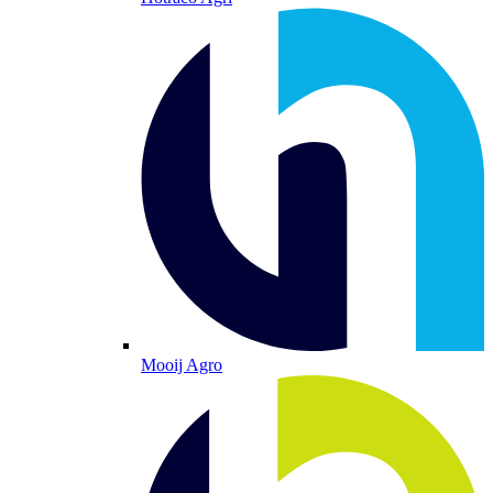
Mooij Agro